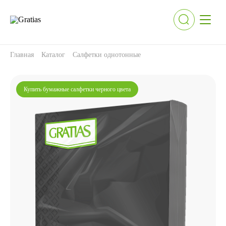
Главная
Каталог
Салфетки однотонные
Купить бумажные салфетки черного цвета