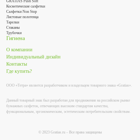
GRATIAS Push Soft
Косметические салфетки
Салфетки Non Stop
Листовые полотенца
Тарелки
Стаканы
Трубочки
Гигиена
О компании
Индивидуальный дизайн
Контакты
Где купить?
ООО «Тетра» является разработчиком и владельцем товарного знака «Gratias».
Данный товарный знак был разработан для продвижения на российском рынке
бумажных салфеток, отвечающих высоким стандартам качества,
функциональным, эргономическим, эстетическим потребительским свойствам.
© 2023 Gratias.ru – Все права защищены