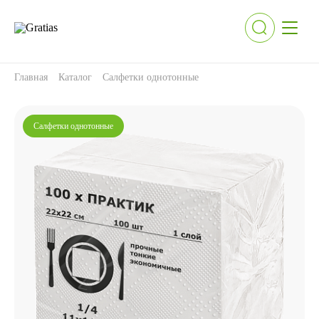
Главная
Каталог
Салфетки однотонные
Салфетки однотонные