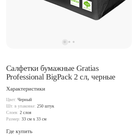
Салфетки бумажные Gratias
Professional BigPack 2 сл, черные
Характеристики
Цвет:
Черный
Шт. в упаковке:
250 штук
Слоев:
2 слоя
Размер:
33 см x 33 см
Где купить