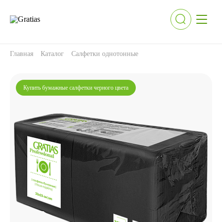
Главная
Каталог
Салфетки однотонные
Купить бумажные салфетки черного цвета