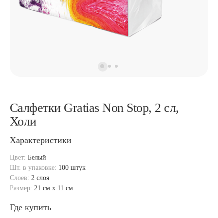
Салфетки Gratias Non Stop, 2 сл,
Холи
Характеристики
Цвет:
Белый
Шт. в упаковке:
100 штук
Слоев:
2 слоя
Размер:
21 см x 11 см
Где купить