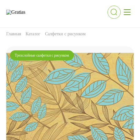
Главная
Каталог
Салфетки с рисунком
Трехслойные салфетки с рисунком