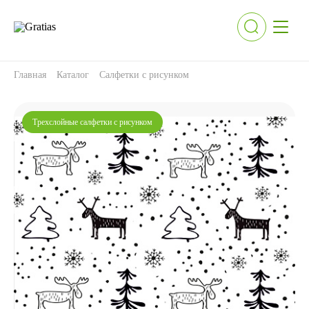
Главная
Каталог
Салфетки с рисунком
Трехслойные салфетки с рисунком