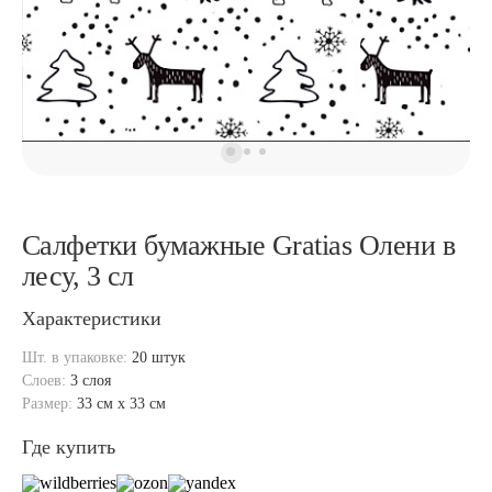
Салфетки бумажные Gratias Олени в
лесу, 3 сл
Характеристики
Шт. в упаковке:
20 штук
Слоев:
3 слоя
Размер:
33 см x 33 см
Где купить