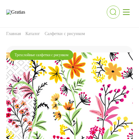
Главная
Каталог
Салфетки с рисунком
Трехслойные салфетки с рисунком