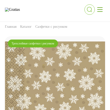
Главная
Каталог
Салфетки с рисунком
Трехслойные салфетки с рисунком