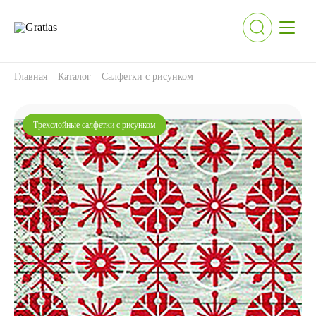
Главная
Каталог
Салфетки с рисунком
Трехслойные салфетки с рисунком