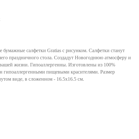
 бумажные салфетки Gratias с рисунком. Салфетки станут
его праздничного стола. Создадут Новогоднюю атмосферу и
вашей жизни. Гипоаллергенны. Изготовлены из 100%
ен гипоаллергенными пищевыми красителями. Размер
утом виде, в сложенном - 16.5х16.5 см.