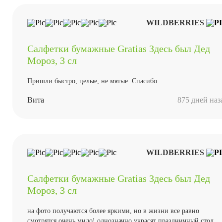
WILDBERRIES
Салфетки бумажные Gratias Здесь был Дед
Мороз, 3 сл
Пришли быстро, целые, не мятые. Спасибо
Вита
875 дней наз
WILDBERRIES
Салфетки бумажные Gratias Здесь был Дед
Мороз, 3 сл
на фото получаются более яркими, но в жизни все равно
смотрятся очень мило! однозначно украсят праздничный стол