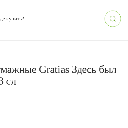
де купить?
мажные Gratias Здесь был
3 сл