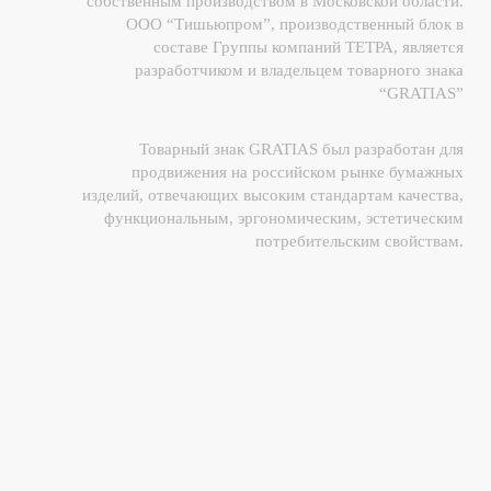
собственным производством в Московской области.
ООО “Тишьюпром”, производственный блок в
составе Группы компаний ТЕТРА, является
разработчиком и владельцем товарного знака
“GRATIAS”
Товарный знак GRATIAS был разработан для
продвижения на российском рынке бумажных
изделий, отвечающих высоким стандартам качества,
функциональным, эргономическим, эстетическим
потребительским свойствам.