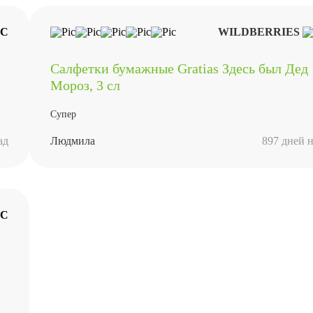
WILDBERRIES
Салфетки бумажные Gratias Здесь был Дед
Мороз, 3 сл
Супер
ад
Людмила
897 дней н