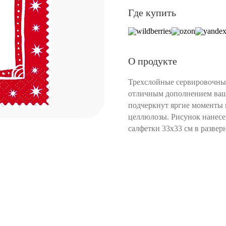
Где купить
О продукте
Трехслойные сервировочные
отличным дополнением ваш
подчеркнут яргие моменты 
целлюлозы. Рисунок нанес
салфетки 33х33 см в разверн