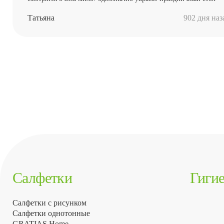
Татьяна
902 дня наз
Салфетки
Гиги
Салфетки с рисунком
Салфетки однотонные
GRATIAS Home