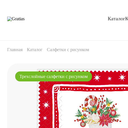
Каталог
К
Главная
Каталог
Салфетки с рисунком
Трехслойные салфетки с рисунком