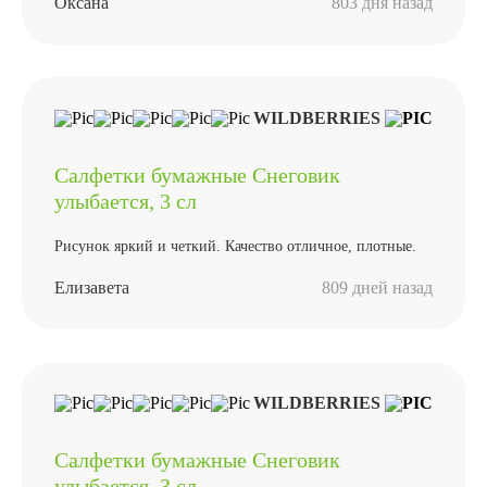
Оксана
803 дня назад
WILDBERRIES
Салфетки бумажные Снеговик
улыбается, 3 сл
Рисунок яркий и четкий. Качество отличное, плотные.
Елизавета
809 дней назад
WILDBERRIES
Салфетки бумажные Снеговик
улыбается, 3 сл