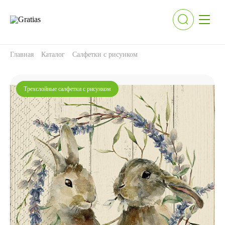
Главная
Каталог
Салфетки с рисунком
Трехслойные салфетки с рисунком