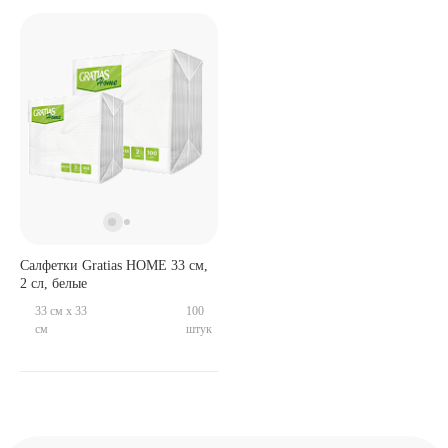
Салфетки Gratias HOME 33 см,
2 сл, белые
33 см x 33
100
см
штук