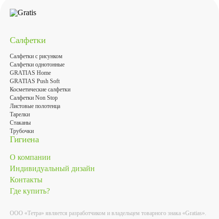
Салфетки
Салфетки с рисунком
Салфетки однотонные
GRATIAS Home
GRATIAS Push Soft
Косметические салфетки
Салфетки Non Stop
Листовые полотенца
Тарелки
Стаканы
Трубочки
Гигиена
О компании
Индивидуальный дизайн
Контакты
Где купить?
ООО «Тетра» является разработчиком и владельцем товарного знака «Gratias».