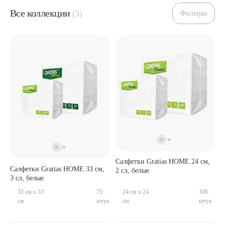
Все коллекции
(3)
Фильтры
Салфетки Gratias HOME 24 см,
Салфетки Gratias HOME 33 см,
2 сл, белые
3 сл, белые
33 см x 33
75
24 см x 24
100
см
штук
см
штук